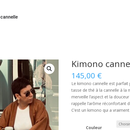
cannelle
Kimono canne
145,00
€
Le kimono cannelle est parfait 
tasse de thé à la cannelle à la
merveille l’aspect et la douceu
rappelle l’arôme réconfortant de
C’est un kimono qui a vraiment 
Couleur