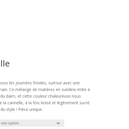
lle
pour les journées froides, surtout avec une
 main. Ce mélange de matières en suédine imite à
r du daim, et cette couleur chaleureuse nous
 la cannelle, à la fois boisé et légèrement sucré.
du style ! Pièce unique.