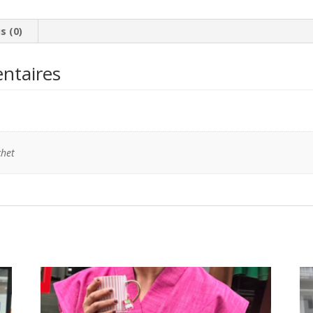
s (0)
ntaires
chet