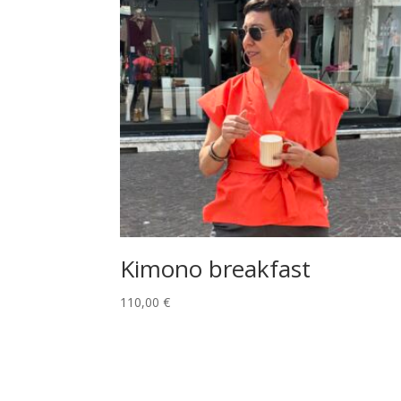
Kimono breakfast
110,00
€