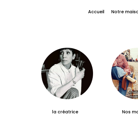
Accueil
Notre mais
la créatrice
Nos m