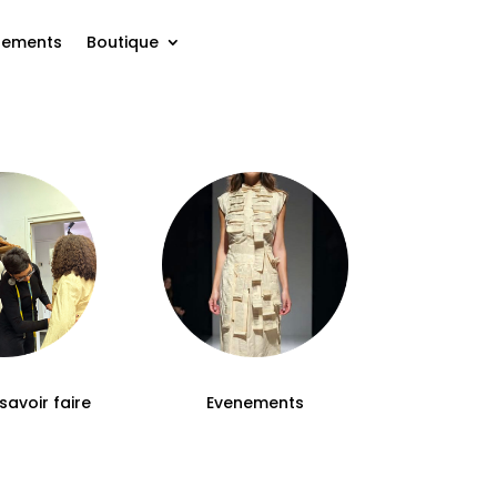
nements
Boutique
savoir faire
Evenements