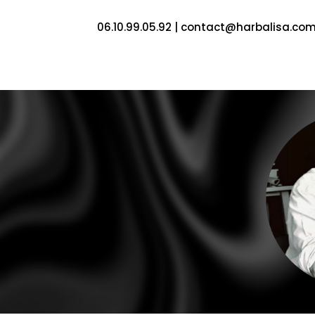
06.10.99.05.92
|
contact@harbalisa.co