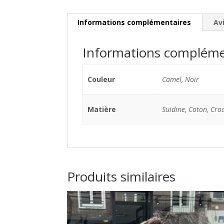
Informations complémentaires
Avi
Informations compléme
Couleur
Camel, Noir
Matière
Suidine, Coton, Cro
Produits similaires