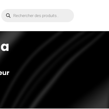
Recherche
de
produits