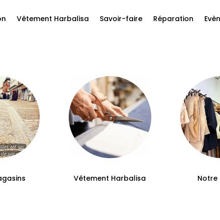
on
Vêtement Harbalisa
Savoir-faire
Réparation
Evè
agasins
Vêtement Harbalisa
Notre 