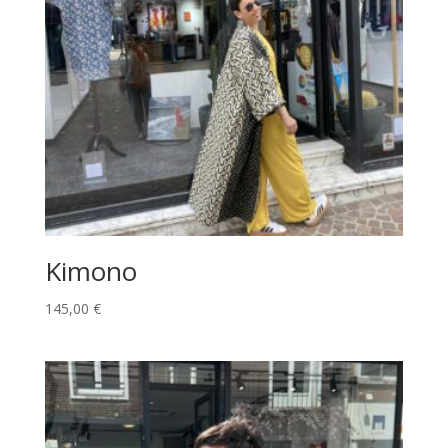
Kimono
145,00
€