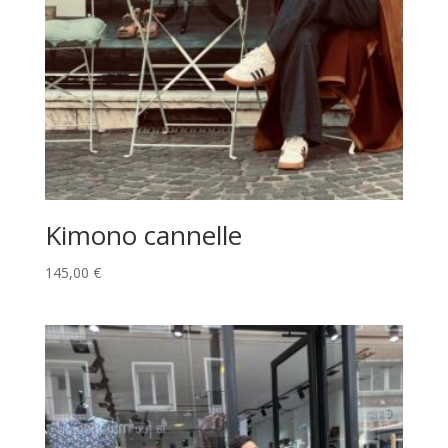
Kimono cannelle
145,00
€