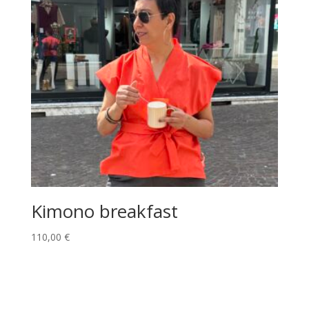
Kimono breakfast
110,00
€