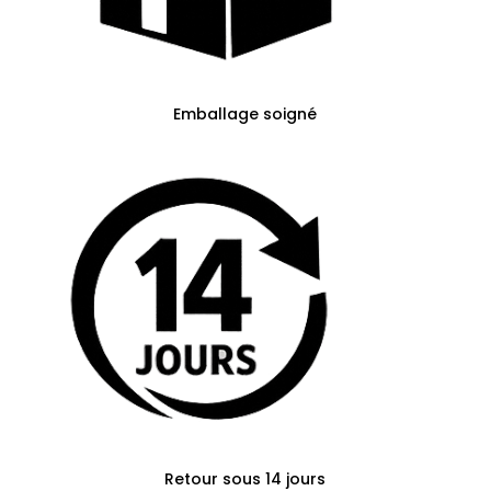
Emballage soigné
Retour sous 14 jours