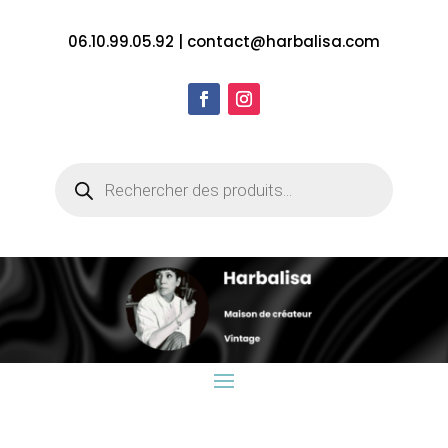
06.10.99.05.92
|
contact@harbalisa.com
Recherche
de
produits