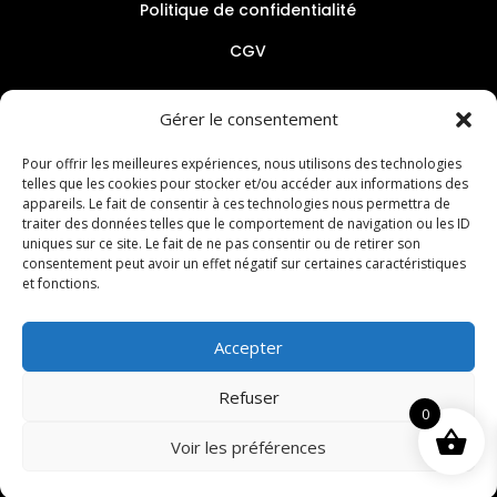
Politique de confidentialité
CGV
Newsletter
Gérer le consentement
Pour offrir les meilleures expériences, nous utilisons des technologies
Nom
*
telles que les cookies pour stocker et/ou accéder aux informations des
appareils. Le fait de consentir à ces technologies nous permettra de
traiter des données telles que le comportement de navigation ou les ID
uniques sur ce site. Le fait de ne pas consentir ou de retirer son
Adresse de messagerie
*
consentement peut avoir un effet négatif sur certaines caractéristiques
et fonctions.
Accepter
S’abonner
Refuser
0
Voir les préférences