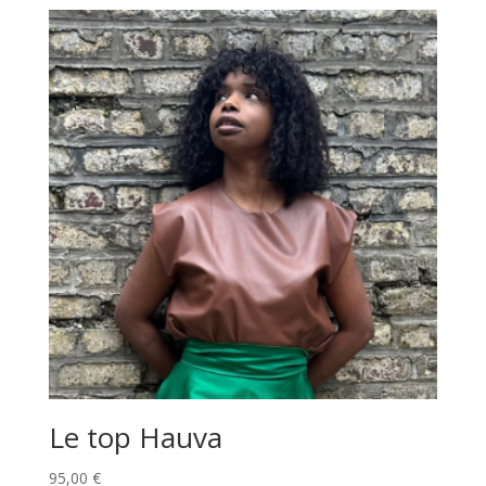
Le top Hauva
95,00
€