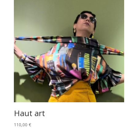
Haut art
110,00
€