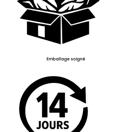
Emballage soigné