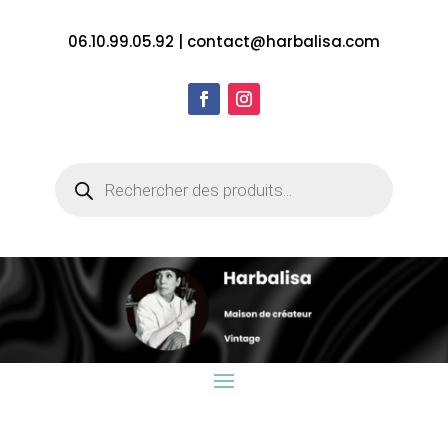
06.10.99.05.92
|
contact@harbalisa.com
Recherche
de
produits